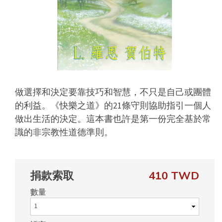
做選擇和決定要靠技巧和智慧，不只是自己或團體
的利益。《快樂之道》的21條守則協助指引一個人
做出生活的決定。這本書也許是第一份完全基於常
識的非宗教性道德準則。
捐款索取
410 TWD
數量