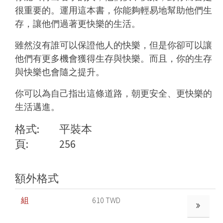
很重要的。運用這本書，你能夠輕易地幫助他們生
存，讓他們過著更快樂的生活。
雖然沒有誰可以保證他人的快樂，但是你卻可以讓
他們有更多機會獲得生存與快樂。而且，你的生存
與快樂也會隨之提升。
你可以為自己指出這條道路，朝更安全、更快樂的
生活邁進。
格式:
平裝本
頁:
256
額外格式
組
610 TWD
觀賞更多