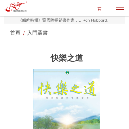
《紐約時報》暨國際暢銷書作家，L. Ron Hubbard。
首頁
/
入門叢書
快樂之道