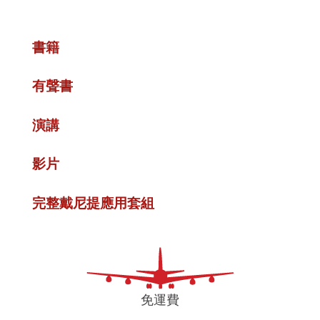
書籍
有聲書
演講
影片
完整戴尼提應用套組
免運費