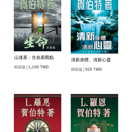
山達基：生命新觀點
清新身體、清新心靈
1,100 TWD
精裝版
|
925 TWD
精裝版
|