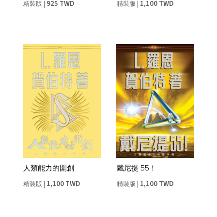
925 TWD
1,100 TWD
精裝版
|
精裝版
|
人類能力的開創
戴尼提 55！
1,100 TWD
1,100 TWD
精裝版
|
精裝版
|