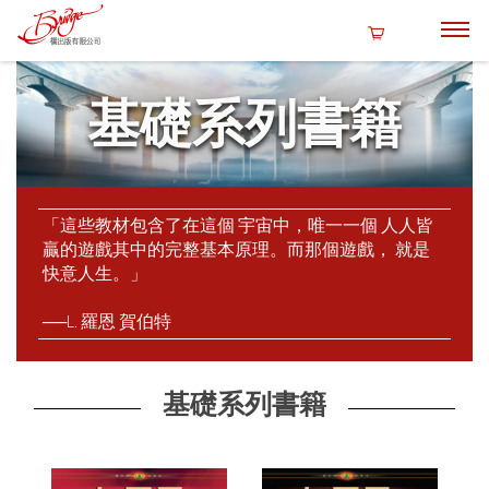
基礎系列書籍
「這些教材包含了在這個 宇宙中，唯一一個 人人皆
贏的遊戲其中的完整基本原理。而那個遊戲， 就是
快意人生。」
──L. 羅恩 賀伯特
基礎系列書籍