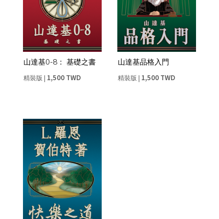
山達基0-8： 基礎之書
山達基品格入門
1,500 TWD
1,500 TWD
精裝版
|
精裝版
|