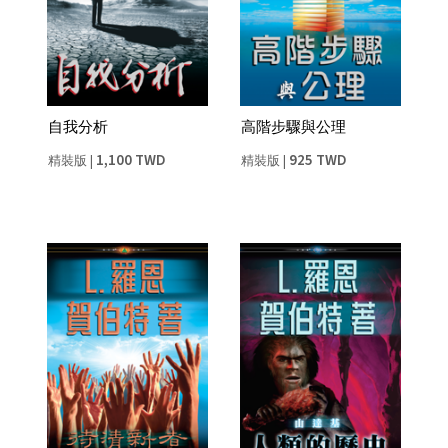
自我分析
高階步驟與公理
1,100 TWD
925 TWD
精裝版
|
精裝版
|