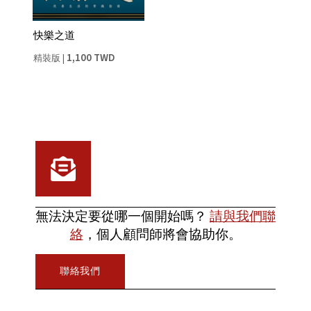
快樂之道
1,100 TWD
精裝版
|
無法決定要從哪一個開始嗎？
請與我們聯
絡
，個人顧問師將會協助你。
聯絡我們