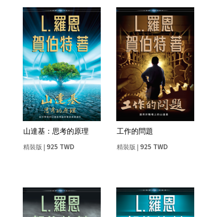
山達基：思考的原理
工作的問題
925 TWD
925 TWD
精裝版
|
精裝版
|