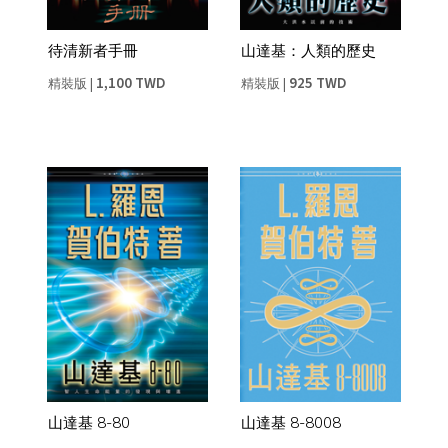
待清新者手冊
山達基：人類的歷史
1,100 TWD
925 TWD
精裝版
|
精裝版
|
山達基 8-80
山達基 8-8008