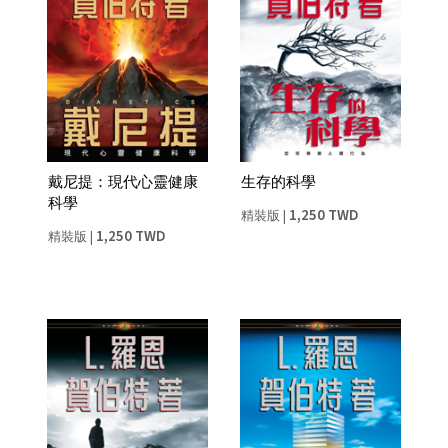
戴尼提：現代心靈健康
生存的科學
科學
1,250 TWD
精裝版
|
1,250 TWD
精裝版
|