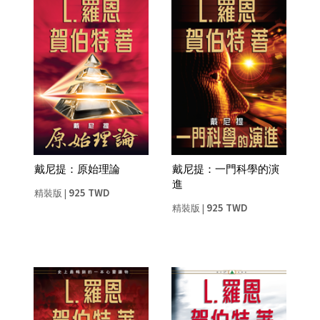
戴尼提：原始理論
戴尼提：一門科學的演
進
925 TWD
精裝版
|
925 TWD
精裝版
|