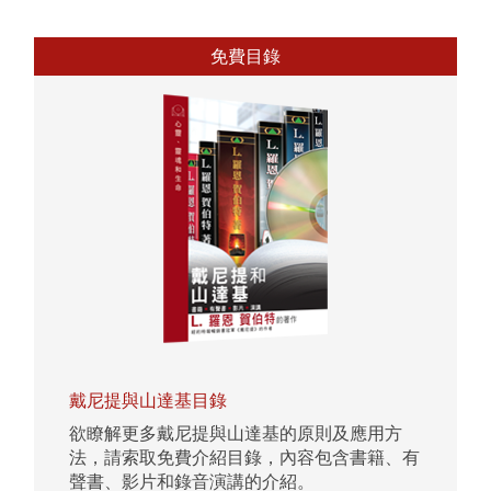
免費目錄
戴尼提與山達基目錄
欲瞭解更多戴尼提與山達基的原則及應用方
法，請索取免費介紹目錄，內容包含書籍、有
聲書、影片和錄音演講的介紹。