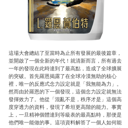
這場大會總結了至當時為止所有發展的最後篇章，
並開啟了一個全新的年代！就清新而言，所有過去
一年的發現在此時達到了最高點，造成了全球擴展
的突破。首先羅恩揭露了在全球冷漠無助的核心
裡，唯一的反應式念力設定就是「我無能為力」。
然而由於羅恩的下一個發現，這個念力設定就無法
發揮效力了。他從「混亂不是，秩序才是」這個高
度穿透力的資料，發現了希坦更高階的能力。事實
上，一旦精神個體達到等級表的最高點時，那便是
他們唯一能做的事。這項資料解答了一個人如何能