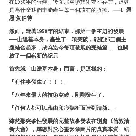
在1950年的時候，後面那兩項技術並不存在，這就
是為什麼我們未能產生每一個該有的收穫。
──L. 羅
恩 賀伯特
然而，隨著1958年的結束，那第一個主題的發展
──山達基本身，產生了一項突破，能把那三個主
題結合起來，成為迄今每項發展的完結篇……也開
啟了一個嶄新的紀元。
首先就「山達基本身」而言，是這樣的：
「有件事發生了！！！」
「八年來最大的技術突破，剛剛發生了。
「任何人都可以藉由印痕聽析而達到清新。」
雖然那突破性發展的完整故事發表在別處《倫敦清
新大會》，羅恩對於心靈影像圖片的真實本質、結