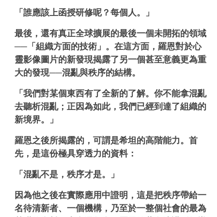
「誰應該上函授研修呢？每個人。」
最後，還有真正全球擴展的最後一個未開拓的領域
──「組織方面的技術」。在這方面，羅恩對於心
靈影像圖片的新發現揭露了另一個甚至意義更為重
大的發現──混亂與秩序的結構。
「我們對某個東西有了全新的了解。你不能拿混亂
去聽析混亂；正因為如此，我們已經到達了組織的
新境界。」
羅恩之後所揭露的，可謂是希坦的高階能力。首
先，是這份極具穿透力的資料：
「混亂不是，秩序才是。」
因為他之後在實際應用中證明，這是把秩序帶給一
名待清新者、一個機構，乃至於一整個社會的最為