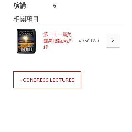
演講:
6
相關項目
第二十一屆美
國高階臨床課
4,750 TWD
程
« CONGRESS LECTURES