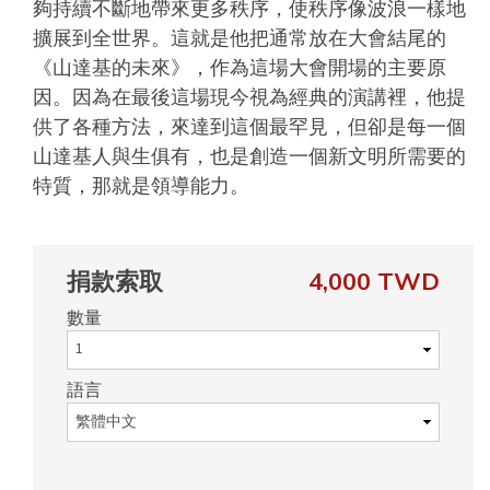
夠持續不斷地帶來更多秩序，使秩序像波浪一樣地
擴展到全世界。這就是他把通常放在大會結尾的
《山達基的未來》，作為這場大會開場的主要原
因。因為在最後這場現今視為經典的演講裡，他提
供了各種方法，來達到這個最罕見，但卻是每一個
山達基人與生俱有，也是創造一個新文明所需要的
特質，那就是領導能力。
捐款索取
4,000 TWD
數量
語言