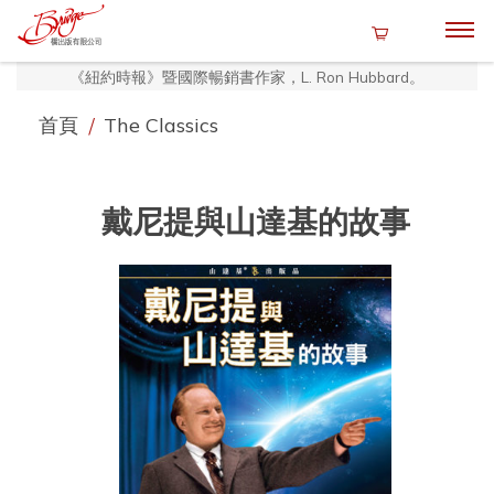
《紐約時報》暨國際暢銷書作家，L. Ron Hubbard。
首頁
/
The Classics
戴尼提與山達基的故事