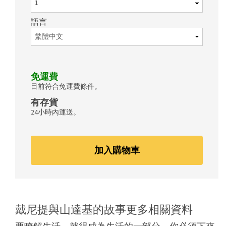
語言
免運費
目前符合免運費條件。
有存貨
24小時內運送。
加入購物車
戴尼提與山達基的故事更多相關資料