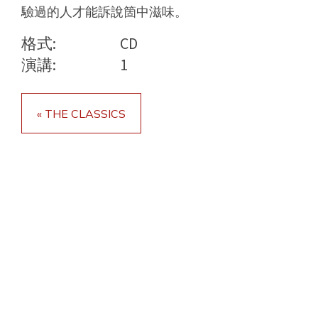
驗過的人才能訴說箇中滋味。
格式:
CD
演講:
1
« THE CLASSICS