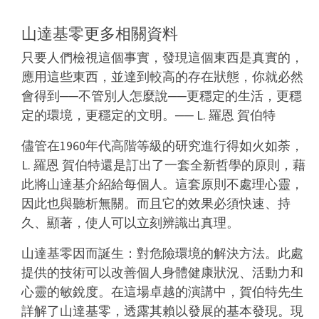
山達基零更多相關資料
只要人們檢視這個事實，發現這個東西是真實的，
應用這些東西，並達到較高的存在狀態，你就必然
會得到──不管別人怎麼說──更穩定的生活，更穩
定的環境，更穩定的文明。
── L. 羅恩 賀伯特
儘管在1960年代高階等級的研究進行得如火如荼，
L. 羅恩 賀伯特還是訂出了一套全新哲學的原則，藉
此將山達基介紹給每個人。這套原則不處理心靈，
因此也與聽析無關。而且它的效果必須快速、持
久、顯著，使人可以立刻辨識出真理。
山達基零因而誕生：對危險環境的解決方法。此處
提供的技術可以改善個人身體健康狀況、活動力和
心靈的敏銳度。在這場卓越的演講中，賀伯特先生
詳解了山達基零，透露其賴以發展的基本發現。現