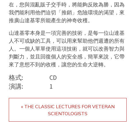
在，您與混亂販子交手時，將能夠反敗為勝，因為
我們能利用他們迫切「推銷」危險環境的渴望，來
推廣山達基零所能產生的神奇收穫。
山達基零本身是一項完善的技術，是每一位山達基
人不可或缺的工具，可以用來幫助他們週遭的所有
人。一個人單單使用這項技術，就可以改善智力與
判斷力，並且回復個人的安全感，簡單來說，它帶
來了意想不到的收穫，讓您的生命大逆轉。
格式:
CD
演講:
1
« THE CLASSIC LECTURES FOR VETERAN
SCIENTOLOGISTS