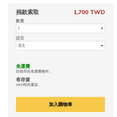
捐款索取
1,700 TWD
數量
語言
免運費
目前符合免運費條件。
有存貨
24小時內運送。
加入購物車