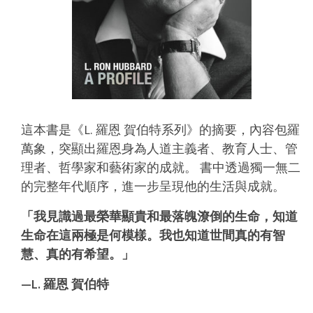
這本書是《L. 羅恩 賀伯特系列》的摘要，內容包羅
萬象，突顯出羅恩身為人道主義者、教育人士、管
理者、哲學家和藝術家的成就。
書中透過獨一無二
的完整年代順序，進一步呈現他的生活與成就。
「我見識過最榮華顯貴和最落魄潦倒的生命，知道
生命在這兩極是何模樣。我也知道世間真的有智
慧、真的有希望。」
—L. 羅恩 賀伯特