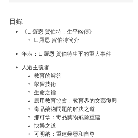
目錄
《L. 羅恩 賀伯特：生平略傳》
L. 羅恩 賀伯特簡介
年表：L. 羅恩 賀伯特生平的重大事件
人道主義者
教育的解答
學習技術
生命之鑰
應用教育協會：教育界的文藝復興
毒品藥物問題的解決之道
那可拿：毒品藥物戒除重建
快樂之道
可明納：重建榮譽和自尊