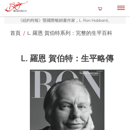
《紐約時報》暨國際暢銷書作家，L. Ron Hubbard。
首頁
/
L. 羅恩 賀伯特系列：完整的生平百科
L. 羅恩 賀伯特：生平略傳