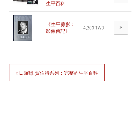
生平百科
《生平剪影：
4,300 TWD
影像傳記》
« L. 羅恩 賀伯特系列：完整的生平百科