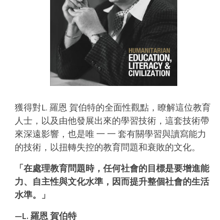
獲得對L. 羅恩 賀伯特的全面性觀點，瞭解這位教育
人士，以及由他發展出來的學習技術，這套技術帶
來深遠影響，也是唯 一 一 套有關學習與讀寫能力
的技術，以扭轉失控的教育問題和衰敗的文化。
「在處理教育問題時，任何社會的目標是要增進能
力、自主性與文化水準，因而提升整個社會的生活
水準。」
—L. 羅恩 賀伯特