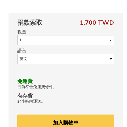
捐款索取
1,700 TWD
數量
語言
免運費
目前符合免運費條件。
有存貨
24小時內運送。
加入購物車