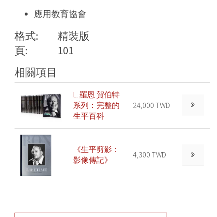
應用教育協會
格式:
精裝版
頁:
101
相關項目
L. 羅恩 賀伯特
系列：完整的
24,000 TWD
生平百科
《生平剪影：
4,300 TWD
影像傳記》