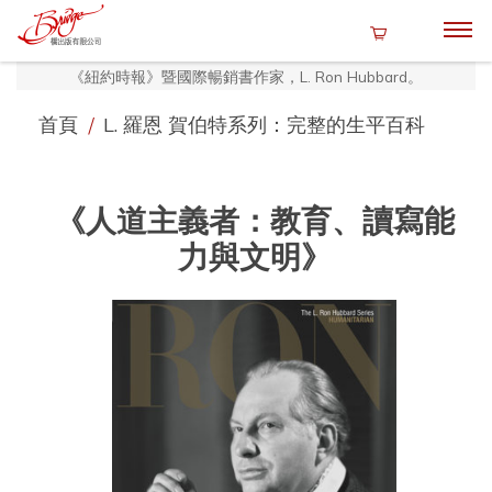
《紐約時報》暨國際暢銷書作家，L. Ron Hubbard。
首頁
/
L. 羅恩 賀伯特系列：完整的生平百科
《人道主義者：教育、讀寫能
力與文明》