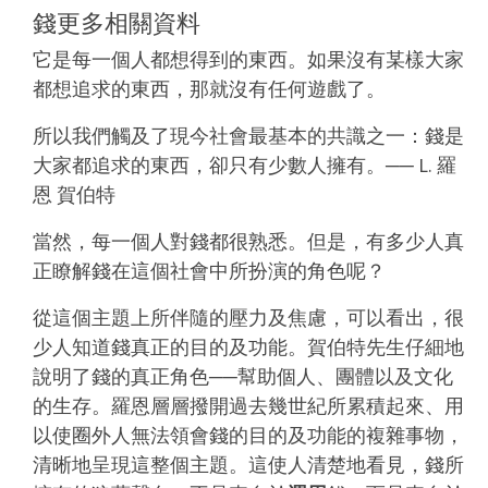
錢更多相關資料
它是每一個人都想得到的東西。如果沒有某樣大家
都想追求的東西，那就沒有任何遊戲了。
所以我們觸及了現今社會最基本的共識之一：錢是
大家都追求的東西，卻只有少數人擁有。
── L. 羅
恩 賀伯特
當然，每一個人對錢都很熟悉。但是，有多少人真
正瞭解錢在這個社會中所扮演的角色呢？
從這個主題上所伴隨的壓力及焦慮，可以看出，很
少人知道錢真正的目的及功能。賀伯特先生仔細地
說明了錢的真正角色──幫助個人、團體以及文化
的生存。羅恩層層撥開過去幾世紀所累積起來、用
以使圈外人無法領會錢的目的及功能的複雜事物，
清晰地呈現這整個主題。這使人清楚地看見，錢所