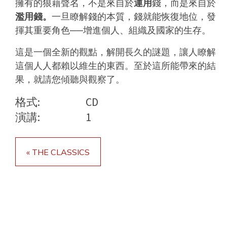
擁有的狼藉聲名，不是來自於
運用
錢，而是來自於
濫用錢。
一旦瞭解錢的本質，錢就能恢復地位，發
揮其重要角色──增進個人、組織及國家的生存。
這是一個全新的觀點，解開長久的謎題，讓人瞭解
這個人人都賴以維生的東西。至於這所能帶來的結
果，就請您傾聽與觀察了。
格式:
CD
演講:
1
« THE CLASSICS