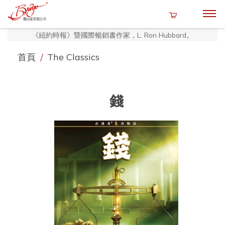
《紐約時報》暨國際暢銷書作家，L. Ron Hubbard。
首頁
/
The Classics
錢