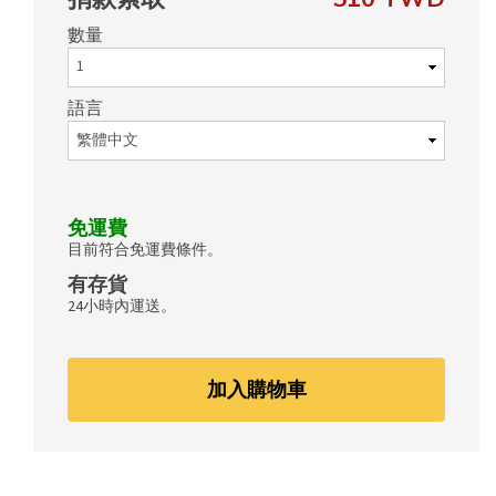
數量
語言
免運費
目前符合免運費條件。
有存貨
24小時內運送。
加入購物車