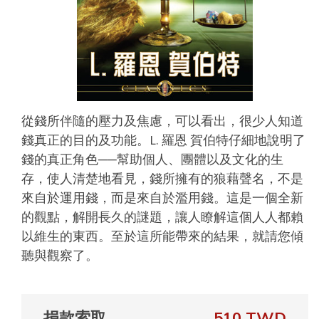
從錢所伴隨的壓力及焦慮，可以看出，很少人知道
錢真正的目的及功能。L. 羅恩 賀伯特仔細地說明了
錢的真正角色──幫助個人、團體以及文化的生
存，使人清楚地看見，錢所擁有的狼藉聲名，不是
來自於運用錢，而是來自於濫用錢。這是一個全新
的觀點，解開長久的謎題，讓人瞭解這個人人都賴
以維生的東西。至於這所能帶來的結果，就請您傾
聽與觀察了。
捐款索取
510 TWD