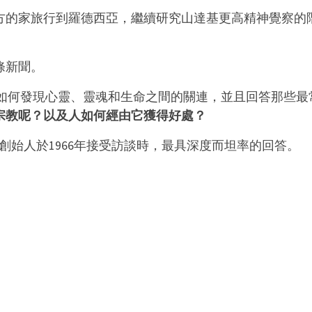
方的家旅行到羅德西亞，繼續研究山達基更高精神覺察的
條新聞。
他是如何發現心靈、靈魂和生命之間的關連，並且回答那些最
宗教呢？以及人如何經由它獲得好處？
創始人於1966年接受訪談時，最具深度而坦率的回答。