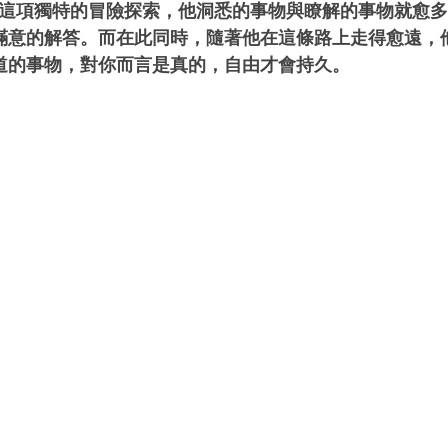
行這項獨特的冒險探索，他洞悉的事物與瞭解的事物就愈
滿意的解答。而在此同時，隨著他在這條路上走得愈遠，
道的事物，對你而言是真的，自由才會持久。