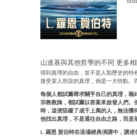
自
山達基與其他哲學的不同 更多
得到真理的自由，並不是人類歷史的特
接受某人所說的真理，倒是一大特點。
每個人都試圖尋求關乎自己的真理，藉
宗教教誨，都試圖以答案來啟發人們。但
時，這便阻礙了成千上萬的人，無法獲
他找出真理，不是通往自由之路，而是
L. 羅恩 賀伯特在這場經典演講中，