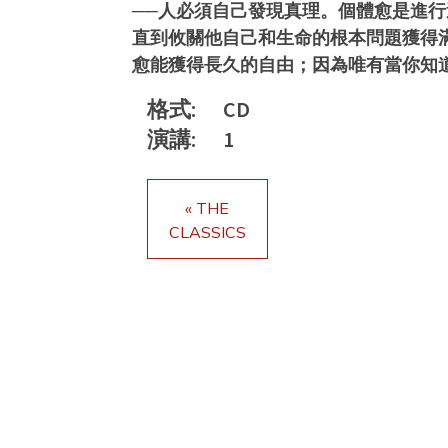
──人必須自己發現真理。個體愈是進
直到攸關他自己和生命的根本問題獲得
愈能獲得長久的自由；因為唯有當你知
格式:
CD
演講:
1
« THE
CLASSICS