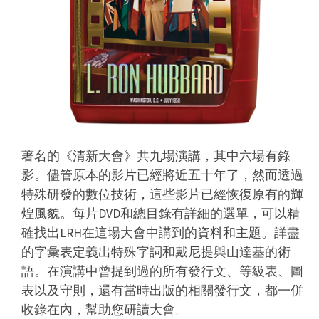
著名的《清新大會》共九場演講，其中六場有錄
影。儘管原本的影片已經將近五十年了，然而透過
特殊研發的數位技術，這些影片已經恢復原有的輝
煌風貌。每片DVD和總目錄有詳細的選單，可以精
確找出LRH在這場大會中講到的資料和主題。詳盡
的字彙表定義出特殊字詞和戴尼提與山達基的術
語。在演講中曾提到過的所有發行文、等級表、圖
表以及守則，還有當時出版的相關發行文，都一併
收錄在內，幫助您研讀大會。