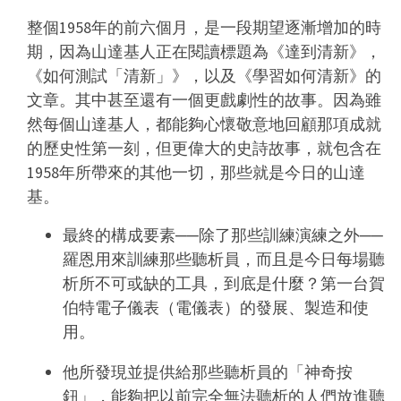
整個1958年的前六個月，是一段期望逐漸增加的時
期，因為山達基人正在閱讀標題為《達到清新》，
《如何測試「清新」》，以及《學習如何清新》的
文章。其中甚至還有一個更戲劇性的故事。因為雖
然每個山達基人，都能夠心懷敬意地回顧那項成就
的歷史性第一刻，但更偉大的史詩故事，就包含在
1958年所帶來的其他一切，那些就是今日的山達
基。
最終的構成要素──除了那些訓練演練之外──
羅恩用來訓練那些聽析員，而且是今日每場聽
析所不可或缺的工具，到底是什麼？第一台賀
伯特電子儀表（電儀表）的發展、製造和使
用。
他所發現並提供給那些聽析員的「神奇按
鈕」，能夠把以前完全無法聽析的人們放進聽