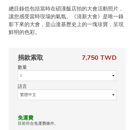
總目錄也包括當時在碩漢飯店拍的大會活動照片，
讓您感受當時現場的氣氛。《清新大會》是唯一錄
影下來的大會，是山達基歷史上的一塊珍寶，呈現
鮮明的色彩。
捐款索取
7,750 TWD
數量
語言
免運費
目前符合免運費條件。