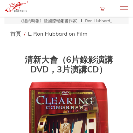
《紐約時報》暨國際暢銷書作家，L. Ron Hubbard。
首頁
/
L. Ron Hubbard on Film
清新大會（6片錄影演講
DVD，3片演講CD）