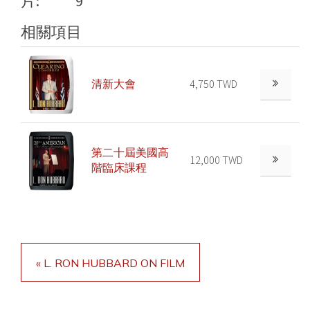
片:
9
相關項目
清新大會
4,750 TWD
第二十屆美國高
12,000 TWD
階臨床課程
« L. RON HUBBARD ON FILM