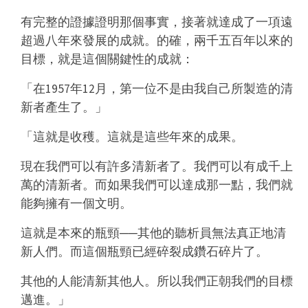
有完整的證據證明那個事實，接著就達成了一項遠
超過八年來發展的成就。的確，兩千五百年以來的
目標，就是這個關鍵性的成就：
「在1957年12月，第一位不是由我自己所製造的清
新者產生了。」
「這就是收穫。這就是這些年來的成果。
現在我們可以有許多清新者了。我們可以有成千上
萬的清新者。而如果我們可以達成那一點，我們就
能夠擁有一個文明。
這就是本來的瓶頸──其他的聽析員無法真正地清
新人們。而這個瓶頸已經碎裂成鑽石碎片了。
其他的人能清新其他人。所以我們正朝我們的目標
邁進。」