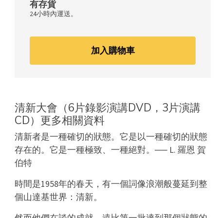
有存貨
24小時內運送。
加入購物車
清新大會（6片錄影演講DVD，3片演講
CD）更多相關資料
清新者是一種確切的狀態。
它是以一種確切的狀態
存在的。它是一種極致、一種絕對。
── L. 羅恩 賀
伯特
時間是1958年的春天，有一個詞像浪潮般蔓延到整
個山達基世界：清新。