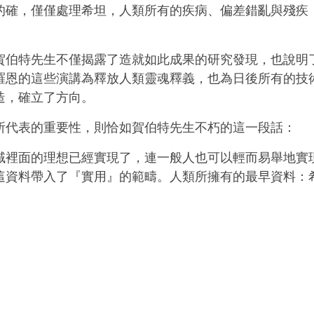
的確，僅僅處理希坦，人類所有的疾病、偏差錯亂與殘疾
賀伯特先生不僅揭露了造就如此成果的研究發現，也說明
羅恩的這些演講為釋放人類靈魂釋義，也為日後所有的技
造，確立了方向。
所代表的重要性，則恰如賀伯特先生不朽的這一段話：
域裡面的理想已經實現了，連一般人也可以輕而易舉地實
這資料帶入了『實用』的範疇。人類所擁有的最早資料：