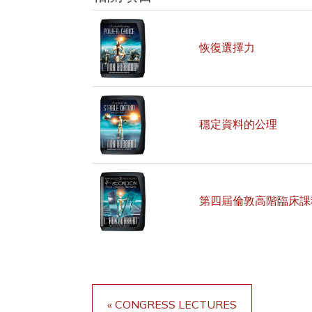
恢復選擇力
穩定資料的公理
第四屆倫敦高階臨床課
« CONGRESS LECTURES