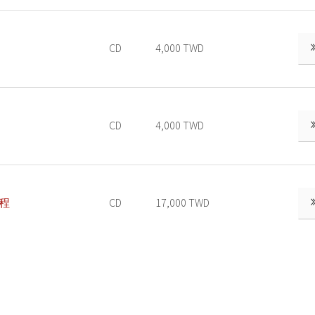
CD
4,000 TWD
CD
4,000 TWD
程
CD
17,000 TWD